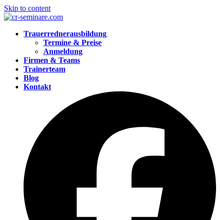
Skip to content
Trauerrednerausbildung
Termine & Preise
Anmeldung
Firmen & Teams
Trainerteam
Blog
Kontakt