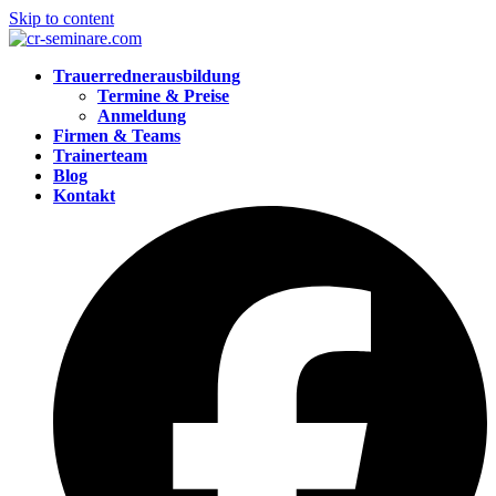
Skip to content
Trauerrednerausbildung
Termine & Preise
Anmeldung
Firmen & Teams
Trainerteam
Blog
Kontakt