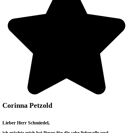
Corinna Petzold
Lieber Herr Schmiedel,
ich möchte mich bei Ihnen für die sehr liebevolle und