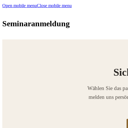
Open mobile menu
Close mobile menu
Seminaranmeldung
Sic
Wählen Sie das pa
melden uns persön