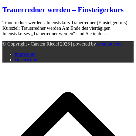
Trauerredner werden – Einsteigerkurs
Trauerredner werden - Intensivkurs Trauerredner (Einsteigerkurs)
Kursziel: Trauerredner werden Am Ende des viertägigen
Intensivkurses „Trauerredner werden“ sind Sie in der…
© Copyright - Carsten Riedel 2026 | powered by
creafant.com
Impressum
Datenschutz