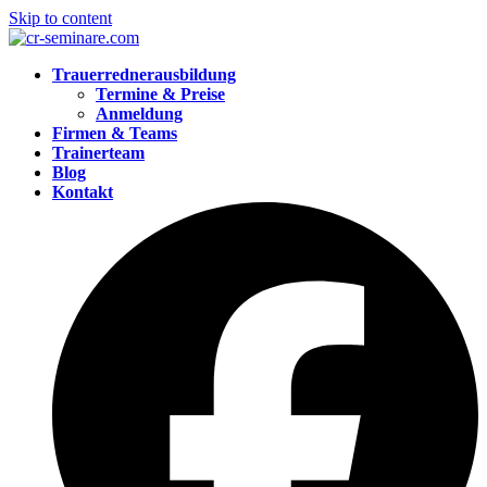
Skip to content
Trauerrednerausbildung
Termine & Preise
Anmeldung
Firmen & Teams
Trainerteam
Blog
Kontakt