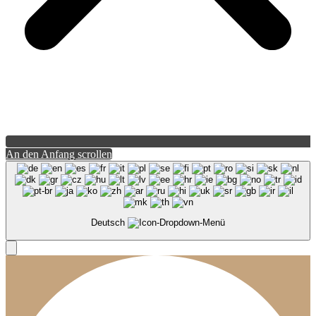
An den Anfang scrollen
Deutsch