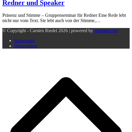
Redner und Speaker
Präsenz und Stimme – Gruppenseminar für Redner Eine Rede lebt
nicht nur vom Text. Sie lebt auch von der Stimme,…
© Copyright - Carsten Riedel 2026 | powered by
creafant.com
Impressum
Datenschutz