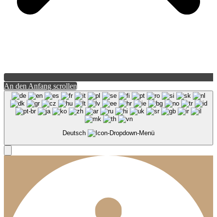
An den Anfang scrollen
Deutsch