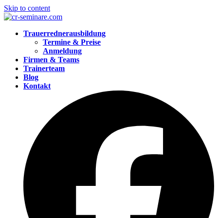
Skip to content
Trauerrednerausbildung
Termine & Preise
Anmeldung
Firmen & Teams
Trainerteam
Blog
Kontakt