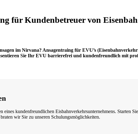
ung für Kundenbetreuer von Eisenb
Ansagen im Nirvana? Ansagentraing für EVU’s (Eisenbahnverkehrs
ntieren Sie Ihr EVU barrierefrei und kundenfreundlich mit prof
en
ten eines kundenfreundlichen Eisbahnverkehrsunternehmens. Starten Sie
 braten wir Sie zu unseren Schulungsmöglichkeiten.