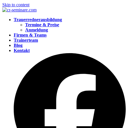
Skip to content
Trauerrednerausbildung
Termine & Preise
Anmeldung
Firmen & Teams
Trainerteam
Blog
Kontakt