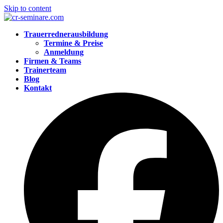
Skip to content
Trauerrednerausbildung
Termine & Preise
Anmeldung
Firmen & Teams
Trainerteam
Blog
Kontakt