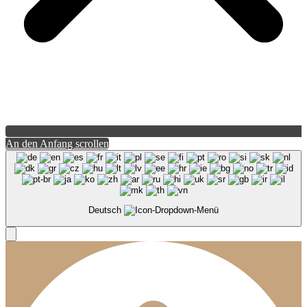
An den Anfang scrollen
Deutsch