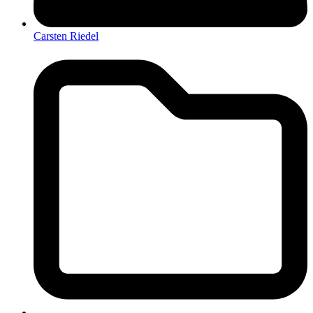
Carsten Riedel