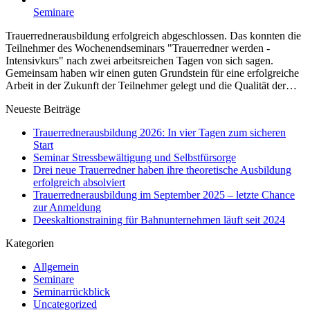
Seminare
Trauerrednerausbildung erfolgreich abgeschlossen. Das konnten die
Teilnehmer des Wochenendseminars "Trauerredner werden -
Intensivkurs" nach zwei arbeitsreichen Tagen von sich sagen.
Gemeinsam haben wir einen guten Grundstein für eine erfolgreiche
Arbeit in der Zukunft der Teilnehmer gelegt und die Qualität der…
Neueste Beiträge
Trauerrednerausbildung 2026: In vier Tagen zum sicheren
Start
Seminar Stressbewältigung und Selbstfürsorge
Drei neue Trauerredner haben ihre theoretische Ausbildung
erfolgreich absolviert
Trauerrednerausbildung im September 2025 – letzte Chance
zur Anmeldung
Deeskaltionstraining für Bahnunternehmen läuft seit 2024
Kategorien
Allgemein
Seminare
Seminarrückblick
Uncategorized