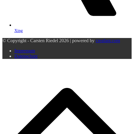
Xing
© Copyright - Carsten Riedel 2026 | powered by
creafant.com
Impressum
Datenschutz