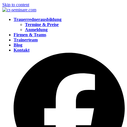
Skip to content
Trauerrednerausbildung
Termine & Preise
Anmeldung
Firmen & Teams
Trainerteam
Blog
Kontakt