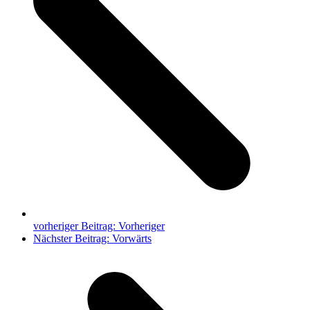
vorheriger Beitrag:
Vorheriger
Nächster Beitrag:
Vorwärts