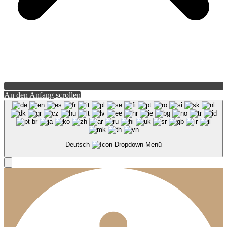
An den Anfang scrollen
Deutsch