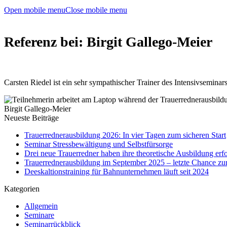
Open mobile menu
Close mobile menu
Referenz bei: Birgit Gallego-Meier
Carsten Riedel ist ein sehr sympathischer Trainer des Intensivseminars
Birgit Gallego-Meier
Neueste Beiträge
Trauerrednerausbildung 2026: In vier Tagen zum sicheren Start
Seminar Stressbewältigung und Selbstfürsorge
Drei neue Trauerredner haben ihre theoretische Ausbildung erfo
Trauerrednerausbildung im September 2025 – letzte Chance z
Deeskaltionstraining für Bahnunternehmen läuft seit 2024
Kategorien
Allgemein
Seminare
Seminarrückblick