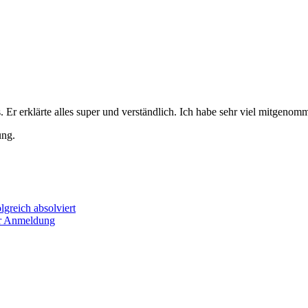
. Er erklärte alles super und verständlich. Ich habe sehr viel mitgenom
lgreich absolviert
ur Anmeldung